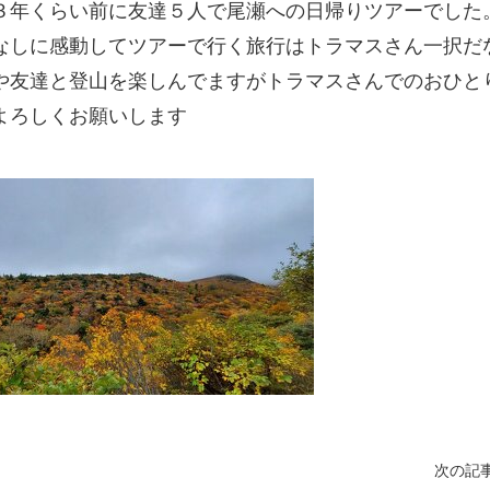
３年くらい前に友達５人で尾瀬への日帰りツアーでした
なしに感動してツアーで行く旅行はトラマスさん一択だ
や友達と登山を楽しんでますがトラマスさんでのおひと
よろしくお願いします
次の記事