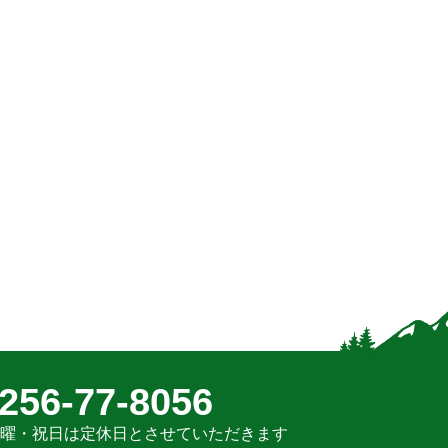
TEL：
256-77-8056
曜・日曜・祝日は定休日とさせていただきます