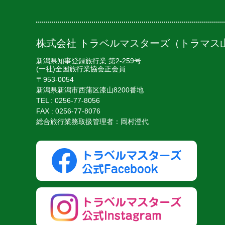
株式会社 トラベルマスターズ（トラマス
新潟県知事登録旅行業 第2-259号
(一社)全国旅行業協会正会員
〒953-0054
新潟県新潟市西蒲区漆山8200番地
TEL :
0256-77-8056
FAX : 0256-77-8076
総合旅行業務取扱管理者：岡村澄代