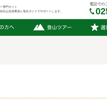
電話での
ー専門サイト
02
自社山岳添乗員と地元ガイドでサポートします。