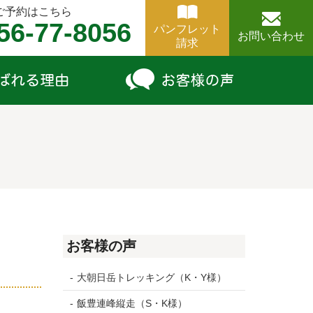
ご予約はこちら
56-77-8056
パンフレット
お問い合わせ
請求
お客様の声
大朝日岳トレッキング（K・Y様）
飯豊連峰縦走（S・K様）