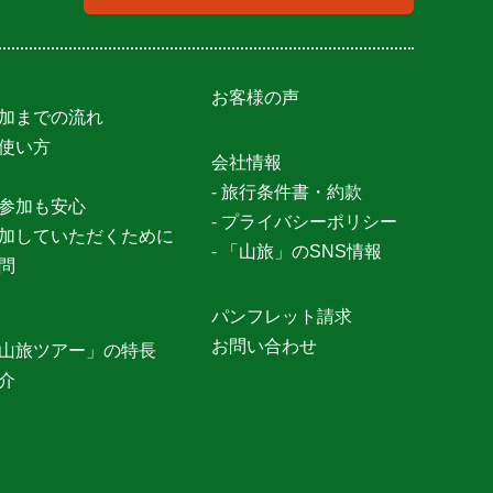
お客様の声
参加までの流れ
の使い方
会社情報
- 旅行条件書・約款
ご参加も安心
- プライバシーポリシー
参加していただくために
- 「山旅」のSNS情報
質問
パンフレット請求
お問い合わせ
「山旅ツアー」の特長
紹介