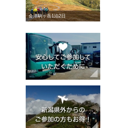
会津駒ヶ岳1泊2日