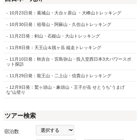
10月23日発：葛城山・大台ヶ原山 ・大峰山トレッキング
10月30日発：祖母山・阿蘇山・久住山トレッキング
11月2日発：剣山・石鎚山・大山トレッキング
11月8日発：天王山＆賎ヶ岳 縦走トレッキング
11月10日発：秋吉台・宮島弥山・投入堂西日本3大パワースポ
ット探訪
11月29日発：龍王山・二上山・信貴山トレッキング
12月9日発：鷲ヶ頭山・象頭山・王子が岳 せとうち“うまげ
な”山登り
ツアー検索
宿泊数