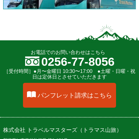
お電話でのお問い合わせはこちら
TEL：
0256-77-8056
［受付時間］●月〜金曜日 10:30〜17:00 ●土曜・日曜・祝
日は定休日とさせていただきます
パンフレット請求はこちら
株式会社 トラベルマスターズ（トラマス山旅）