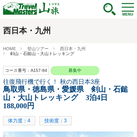
MENU
西日本・九州
HOME
登山ツアー
西日本・九州
剣山・石鎚山・大山トレッキング
コース番号：A157-84
募集中
往復飛行機で行く！ 秋の西日本3座
鳥取県・徳島県・愛媛県 剣山・石鎚
山・大山トレッキング 3泊4日
188,000円
体力度：4
技術度：3