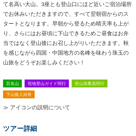
て名高い大山。3座とも登山口にほど近いご宿泊場所
でお休みいただきますので、すべて翌朝宿からのス
タートとなります。早朝から登るため晴天率も上が
り、さらにはお昼頃に下山できるためご昼食はお弁
当ではなく登山後にお召し上がりいただきます。秋
を感じながら四国・中国地方の名峰を味わう珠玉の
山旅をどうぞお楽しみください！
百名山
現地登山ガイド同行
登山添乗員同行
下山後入浴有
≫ アイコンの説明について
ツアー詳細