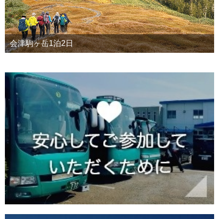
会津駒ヶ岳1泊2日