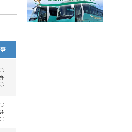
食事
〇
弁
〇
〇
弁
〇