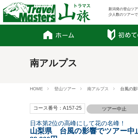
新潟発の登山ツア
少人数のツアーで
南アルプス
HOME
登山ツアー
南アルプス
台風の影
コース番号：A157-25
ツアー中止
日本第2位の高峰にして花の名峰！
山梨県 台風の影響でツアー中