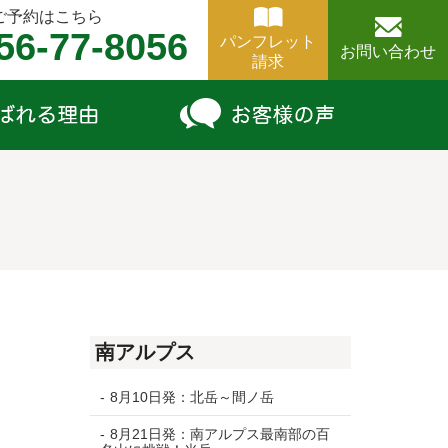
ご予約はこちら
56-77-8056
パンフレット
お問い合わせ
請求
南アルプス
8月10日発：北岳～間ノ岳
日
8月21日発：南アルプス最南部の百