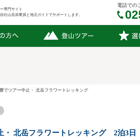
電話での
ー専門サイト
02
自社山岳添乗員と地元ガイドでサポートします。
響でツアー中止・ 北岳フラワートレッキング
止・ 北岳フラワートレッキング 2泊3