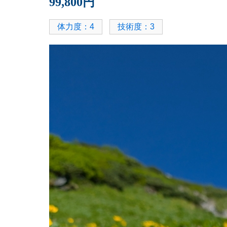
99,800円
体力度：4
技術度：3